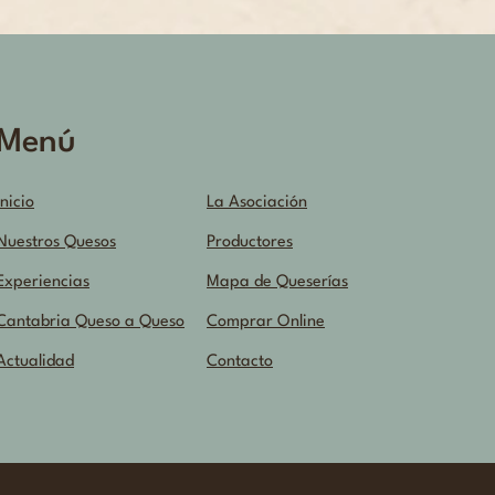
Menú
Inicio
La Asociación
Nuestros Quesos
Productores
Experiencias
Mapa de Queserías
Cantabria Queso a Queso
Comprar Online
Actualidad
Contacto